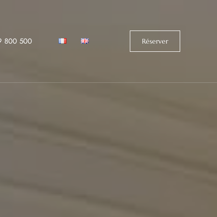
9 800 500‬
Réserver