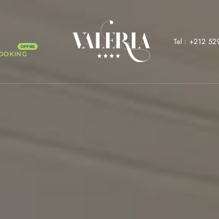
Tel : +212 52
OOKING