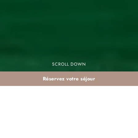
SCROLL DOWN
Réservez votre séjour
Soirées à thème de
janvier aux Jardins