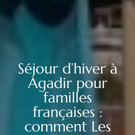
Séjour d’hiver à
Agadir pour
familles
françaises :
comment Les