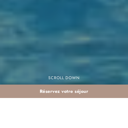
SCROLL DOWN
Réservez votre séjour
Séjour d’hiver à Agadir