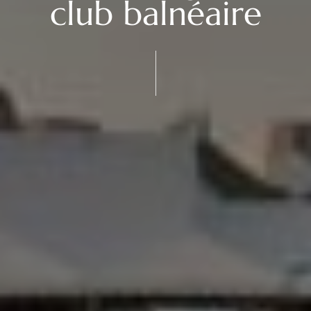
club balnéaire