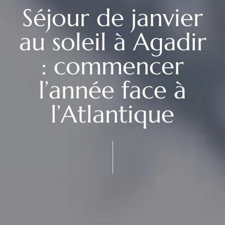
Séjour de janvier
au soleil à Agadir
: commencer
l’année face à
l’Atlantique