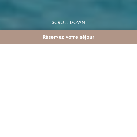
SCROLL DOWN
Réservez votre séjour
Resort tout compris
spécial familles à
Agadir : services, clubs
enfants et sécurité
Planifier des vacances en famille peut parfois