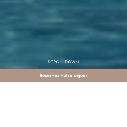
SCROLL DOWN
Réservez votre séjour
Agadir en mars :
itinéraire famille +