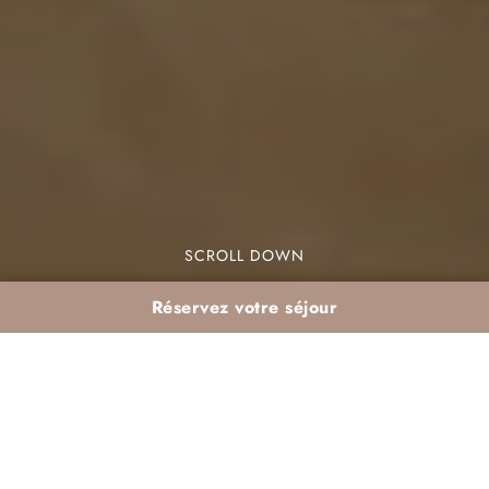
SCROLL DOWN
Réservez votre séjour
Soleil, océan et
convivialité : la recette du