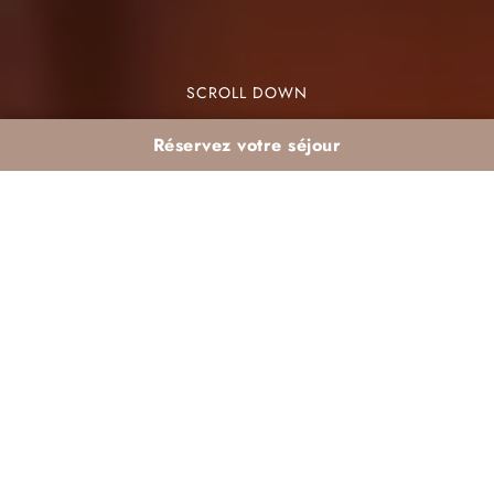
SCROLL DOWN
Réservez votre séjour
activités après l’iftar à
Agadir club balnéaire
Les
activités après l’iftar à Agadir club
balnéaire
sont une véritable invitation à la
découverte. Chaque soir, après le jeûne, la ville
s’anime et propose une multitude d’options pour