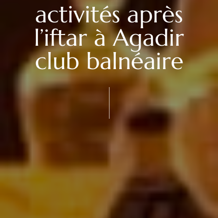
activités après
l’iftar à Agadir
club balnéaire